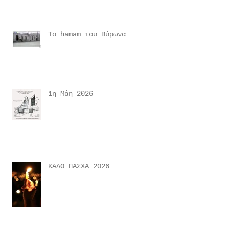
Το hamam του Βύρωνα
1η Μάη 2026
ΚΑΛΟ ΠΑΣΧΑ 2026