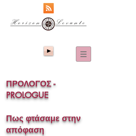
ΠΡΟΛΟΓΟΣ -
PROLOGUE
Πως φτάσαμε στην
απόφαση