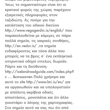
Ίσως το σημαντικότερο είναι ότι οι
κρατικοί φορείς της χώρας παρέχουν
εξαιρετικές πληροφορίες στον
ταξιδιώτη. Ας πούμε για την
κατάσταση του οδικού δικτύου
http://www.vegagerdin.is/english/
που
παρακολουθείται με κάμερες σε πάρα
πολλά σημεία, τις καιρικές συνθήκες,
http://en.vedur.is/
,τα σημεία
ενδιαφέροντος και τόσα άλλα που
μπορείς να τα βρεις σ΄ ένα εκπληκτικό
ιντερνετικό οδηγό εντελώς δωρεάν.
Πάρτε και τη διεύθυνση:
http://icelandroadguide.com/index.php?
c
... &cmsszs=en Πολύ χρήσιμο και
αυτό το site
http://www.lmi.is/en/
για
να οργανωθούν και να υπολογιστούν
με απόλυτη ακρίβεια οδικές
αποστάσεις, μονοπάτια και ότι άλλο
γουστάρει ο λάτρης της χαρτογραφίας.
Στο σημείο αυτό να σας πω ότι από