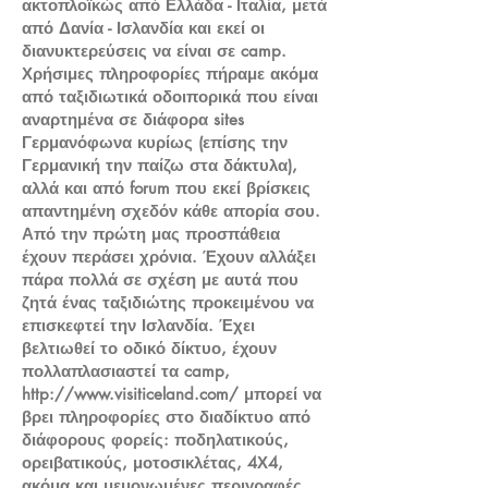
ακτοπλοϊκώς από Ελλάδα - Ιταλία, μετά
από Δανία - Ισλανδία και εκεί οι
διανυκτερεύσεις να είναι σε camp.
Χρήσιμες πληροφορίες πήραμε ακόμα
από ταξιδιωτικά οδοιπορικά που είναι
αναρτημένα σε διάφορα sites
Γερμανόφωνα κυρίως (επίσης την
Γερμανική την παίζω στα δάκτυλα),
αλλά και από forum που εκεί βρίσκεις
απαντημένη σχεδόν κάθε απορία σου.
Από την πρώτη μας προσπάθεια
έχουν περάσει χρόνια. Έχουν αλλάξει
πάρα πολλά σε σχέση με αυτά που
ζητά ένας ταξιδιώτης προκειμένου να
επισκεφτεί την Ισλανδία. Έχει
βελτιωθεί το οδικό δίκτυο, έχουν
πολλαπλασιαστεί τα camp,
http://www.visiticeland.com/
μπορεί να
βρει πληροφορίες στο διαδίκτυο από
διάφορους φορείς: ποδηλατικούς,
ορειβατικούς, μοτοσικλέτας, 4Χ4,
ακόμα και μεμονωμένες περιγραφές.