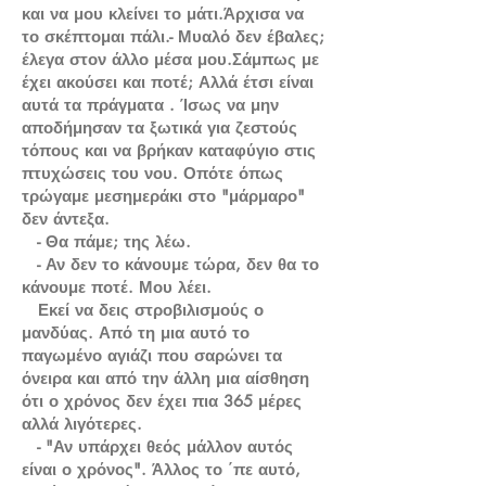
και να μου κλείνει το μάτι.Άρχισα να
το σκέπτομαι πάλι.- Μυαλό δεν έβαλες;
έλεγα στον άλλο μέσα μου.Σάμπως με
έχει ακούσει και ποτέ; Αλλά έτσι είναι
αυτά τα πράγματα . Ίσως να μην
αποδήμησαν τα ξωτικά για ζεστούς
τόπους και να βρήκαν καταφύγιο στις
πτυχώσεις του νου. Οπότε όπως
τρώγαμε μεσημεράκι στο "μάρμαρο"
δεν άντεξα.
- Θα πάμε; της λέω.
- Αν δεν το κάνουμε τώρα, δεν θα το
κάνουμε ποτέ. Μου λέει.
Εκεί να δεις στροβιλισμούς ο
μανδύας. Από τη μια αυτό το
παγωμένο αγιάζι που σαρώνει τα
όνειρα και από την άλλη μια αίσθηση
ότι ο χρόνος δεν έχει πια 365 μέρες
αλλά λιγότερες.
- "Αν υπάρχει θεός μάλλον αυτός
είναι ο χρόνος". Άλλος το ΄πε αυτό,