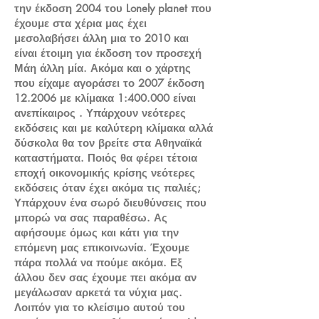
την έκδοση 2004 του Lonely planet που
έχουμε στα χέρια μας έχει
μεσολαβήσει άλλη μια το 2010 και
είναι έτοιμη για έκδοση τον προσεχή
Μάη άλλη μία. Ακόμα και ο χάρτης
που είχαμε αγοράσει το 2007 έκδοση
12.2006 με κλίμακα 1:400.000 είναι
ανεπίκαιρος . Υπάρχουν νεότερες
εκδόσεις και με καλύτερη κλίμακα αλλά
δύσκολα θα τον βρείτε στα Αθηναϊκά
καταστήματα. Ποιός θα φέρει τέτοια
εποχή οικονομικής κρίσης νεότερες
εκδόσεις όταν έχει ακόμα τις παλιές;
Υπάρχουν ένα σωρό διευθύνσεις που
μπορώ να σας παραθέσω. Ας
αφήσουμε όμως και κάτι για την
επόμενη μας επικοινωνία. Έχουμε
πάρα πολλά να πούμε ακόμα. Εξ
άλλου δεν σας έχουμε πει ακόμα αν
μεγάλωσαν αρκετά τα νύχια μας.
Λοιπόν για το κλείσιμο αυτού του