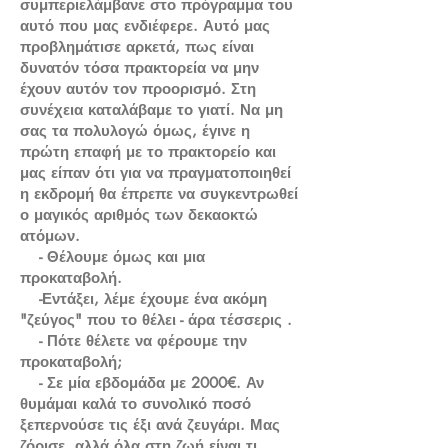
συμπεριελάμβανε στο πρόγραμμα του
αυτό που μας ενδιέφερε. Αυτό μας
προβλημάτισε αρκετά, πως είναι
δυνατόν τόσα πρακτορεία να μην
έχουν αυτόν τον προορισμό. Στη
συνέχεια καταλάβαμε το γιατί. Να μη
σας τα πολυλογώ όμως, έγινε η
πρώτη επαφή με το πρακτορείο και
μας είπαν ότι για να πραγματοποιηθεί
η εκδρομή θα έπρεπε να συγκεντρωθεί
ο μαγικός αριθμός των δεκαοκτώ
ατόμων.
- Θέλουμε όμως και μια
προκαταβολή.
-Εντάξει, λέμε έχουμε ένα ακόμη
"ζεύγος" που το θέλει - άρα τέσσερις .
- Πότε θέλετε να φέρουμε την
προκαταβολή;
- Σε μία εβδομάδα με 2000€. Αν
θυμάμαι καλά το συνολικό ποσό
ξεπερνούσε τις έξι ανά ζευγάρι. Μας
ζόρισε, αλλά όλα στη ζωή είναι τι