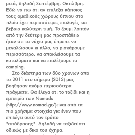
μετά, δηλαδή Σεπτέμβρη, Οκτώβρη.
Εδώ να πω ότι αν επιλέξει κάποιος
τους ομαδικούς χώρους ύπνου στο
πλοίο έχει περισσότερες επιλογές και
βέβαια καλύτερη τιμή. Το ζουμί λοιπόν
από την δεύτερη μας προσπάθεια
ήταν ότι τα νύχια μας έπρεπε να
μεγαλώσουν κι άλλο, να ρισκάρουμε
περισσότερο, να αποκλείσουμε τα
καταλύματα και να επιλέξουμε το
camping.
Στο διάστημα των δύο χρόνων από
το 2011 στο σήμερα (2013) μας
βοήθησαν ακόμα περισσότερα
πράγματα. Θα έλεγα ότι το ταξίδι και η
εμπειρία των Nomads
(
http://www.nomad.gr/)
είναι από τα
πιο χρήσιμα στοιχεία για έναν που
επιλέγει αυτό τον τρόπο
"απόδρασης". Δηλαδή να ταξιδεύσει
οδικώς με δικό του όχημα,