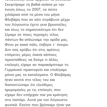
Σκεφτήκαμε τη βαθιά ανάσα με την
ένεση όπως το 2007, τα πέντε
χιλιάρικα από τα μέσα του μήνα
Φλεβάρη που αν κάτι στράβωνε μέχρι
τον Αύγουστο έχετε γεια βρυσούλες
και ίσως το σημαντικότερο ότι δεν
ξέραμε σε ποιες περιοχές τέλος
πάντων θα απλώναμε την αρίδα μας.
Φτου ρε κακά πάλι, έσβησε τ΄ όνειρο.
Δεν σας κρύβω ότι στις αμέσως
επόμενες μέρες έκανα κάποιες
προσπάθειες να δούμε τι άλλες
επιλογές είχαμε αν παρακάμπταμε το
Γερμανικό πρακτορείο και επιλέγαμε
μόνοι μας τα καταλύματα. Ο Φλεβάρης
ήταν κοντά στο τέλος του και
διαπιστώσαμε ότι ελεύθερες
ημερομηνίες με τις επιλογές που
είχαμε δεν υπήρχαν πια για κράτηση
στο παπόρι. Αυτά για τον Αύγουστο
φυσικά. Εκείνο που βρίσκαμε ήταν για