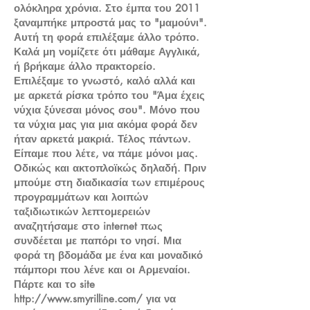
ολόκληρα χρόνια. Στο έμπα του 2011
ξαναμπήκε μπροστά μας το "μαμούνι".
Αυτή τη φορά επιλέξαμε άλλο τρόπο.
Καλά μη νομίζετε ότι μάθαμε Αγγλικά,
ή βρήκαμε άλλο πρακτορείο.
Επιλέξαμε το γνωστό, καλό αλλά και
με αρκετά ρίσκα τρόπο του "Άμα έχεις
νύχια ξύνεσαι μόνος σου". Μόνο που
τα νύχια μας για μια ακόμα φορά δεν
ήταν αρκετά μακριά. Τέλος πάντων.
Είπαμε που λέτε, να πάμε μόνοι μας.
Οδικώς και ακτοπλοϊκώς δηλαδή. Πριν
μπούμε στη διαδικασία των επιμέρους
προγραμμάτων και λοιπών
ταξιδιωτικών λεπτομερειών
αναζητήσαμε στο internet πως
συνδέεται με παπόρι το νησί. Μια
φορά τη βδομάδα με ένα και μοναδικό
πάμπορι που λένε και οι Αρμεναίοι.
Πάρτε και το site
http://www.smyrilline.com/
για να