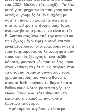
του 2007. Μάλλον τότε αρχίζει. Το λέω
αυτό γιατί μέχρι τώρα που γράφονται
αυτές οι γραμμές ότι έχει σχέση με
αυτή τη μακρινή χώρα περνά μέσα
από το φίλτρο της ψυχής μας. Ίσως
αναρωτηθείτε τι μπορεί να είναι αυτό;
Ε, λοιπόν σας λέω από την ιστορία και
τις Σάγκες μέχρι την μουσική και τον
κινηματογράφο. Καταγράφουμε κάθε τι
που θα μπορούσε να λειτουργήσει σαν
προσωπικός ξεναγός σ΄ ένα ταξίδι
αόρατο, φανταστικό, που το ζεις μόνο
όταν κλείνεις τα μάτια. Τις στιγμές που
τα υπόγεια ρεύματα συναντούν τους
χρωματισμούς του Aurora Borealis,
όταν τα Trolls κουνούν το δάχτυλο στα
Paffins και ο Νότος βαστά το χέρι της
Sterna Paradisaea τότε είναι που το
κλείστρο της καρδιάς μας κρατά
ζωντανό το όνειρο.
Αφήσαμε να περάσουν τέσσερα