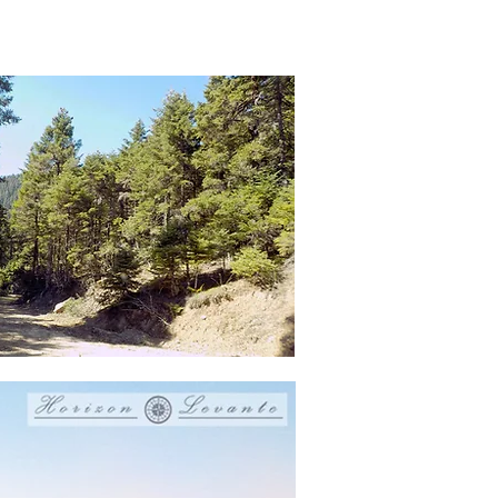
ίο βγαλμένο από τα παλιά. Από την
τέψαμε ξανά τη λίμνη του Εύηνου.