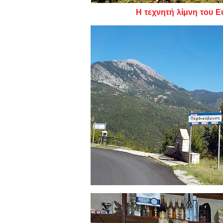
Η τεχνητή λίμνη του Εύηνου απ