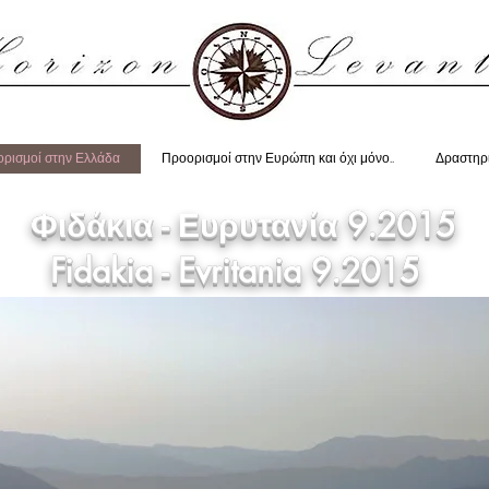
ρισμοί στην Ελλάδα
Προορισμοί στην Ευρώπη και όχι μόνο..
Δραστηρ
Φιδάκια - Ευρυτανία 9.2015
Fidakia - Evritania 9.2015