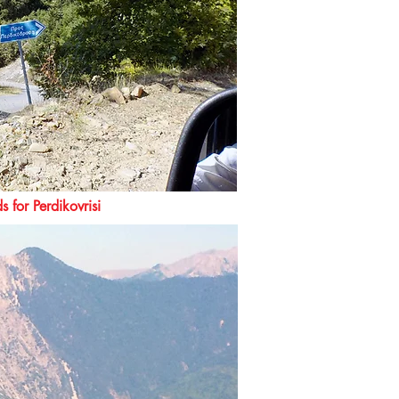
r Perdikovrisi