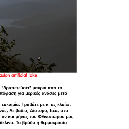
aston
artificial lake
 "δραπετεύσει" μακριά από το
απόφαση για μερικές ανάσες μετά
ευκαιρία. Τραβάτε με κι ας κλαίω,
ός, Λειβαδιά, Δίστομο, Ιτέα, στο
ς αν και μήνας του Φθινοπώρου μας
 δίκλινο. Το βράδυ η θερμοκρασία