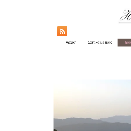
Αρχική
Σχετικά με εμάς
Προο