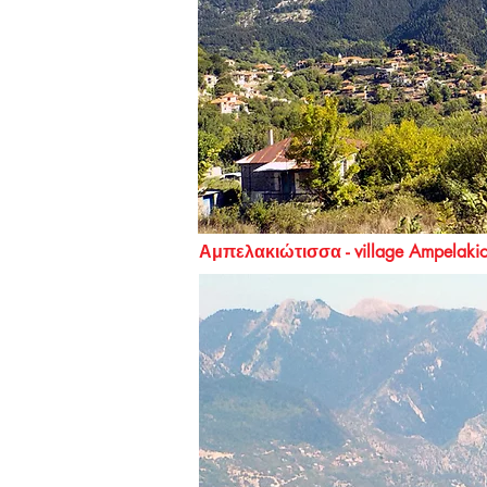
Αμπελακιώτισσα - village Ampela