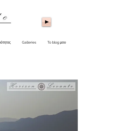
ιότητες
Galleries
To blog μου