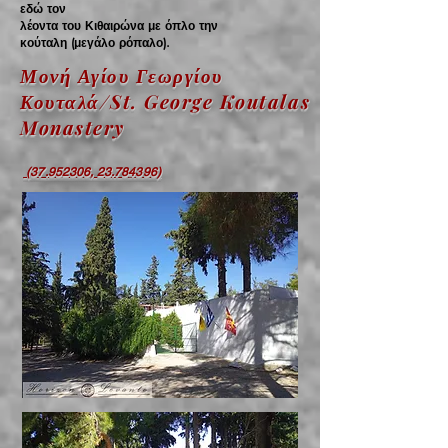
εδώ τον
λέοντα του Κιθαιρώνα με όπλο την
κούταλη (μεγάλο ρόπαλο).
Μονή Αγίου Γεωργίου
Κουταλά/St. George Koutalas
Monastery
(37.952306, 23.784396)