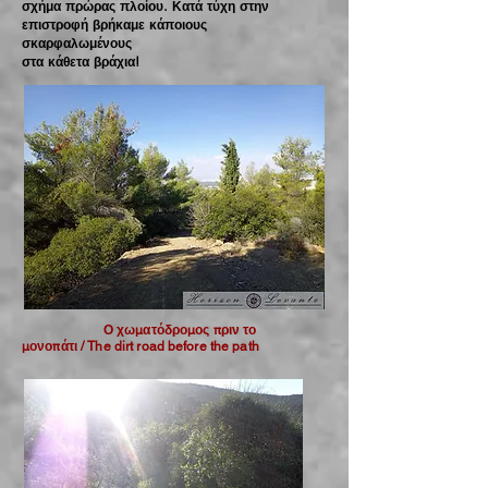
σχήμα πρώρας πλοίου. Κατά τύχη στην
επιστροφή βρήκαμε κάποιους
σκαρφαλωμένους
στα κάθετα βράχια!
Ο χωματόδρομος πριν το
μονοπάτι / The dirt road before the path