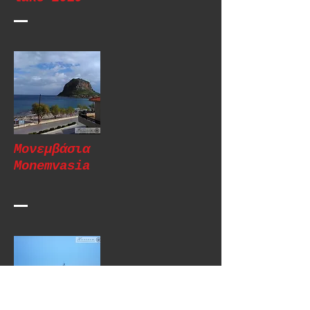
Μονεμβάσια
Monemvasia