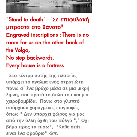
"Stand to death"
- "
Σε επιφυλακή
μπροστά στο θάνατο"
Εngraved inscriptions : There is no
room for us on the other bank of
the Volga,
No step backwards,
Every house is a fortress
Στο κέντρο αυτής της πλατείας
υπάρχει το άγαλμα ενός στρατιώτη
πάνω σ΄ ένα βράχο μέσα σε μια μικρή
λίμνη, που κρατά το όπλο του και μια
χειροβομβίδα. Πάνω στο γλυπτό
υπάρχουν χαραγμένες επιγραφές
όπως " Δεν υπάρχει χώρος για μας
από την άλλη όχθη του Βόλγα "," Όχι
βήμα προς τα πίσω", "Κάθε σπίτι
είναι ένα φρούριο" κλπ.