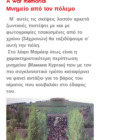
Α war memorial
Μνημείο από τον πόλεμο
Μ΄ αυτές τις σκέψεις λοιπόν αρκετά
ζωντανές πιστέψτε με και με
φωτογραφίες τσακισμένες από το
χρόνο (34χρονών) θα ταξιδέψουμε σ΄
αυτή την πόλη.
Στο λόφο Μαμάεφ ίσως είναι η
χαρακτηριστικότερη περίπτωση
μνημείου (Мамаев Курган) που με τον
πιο συγκλονιστικό τρόπο καταφέρνει
να φανεί αντάξιο για το βάρος του
αίματος που κουβαλάει στο έδαφος
του.