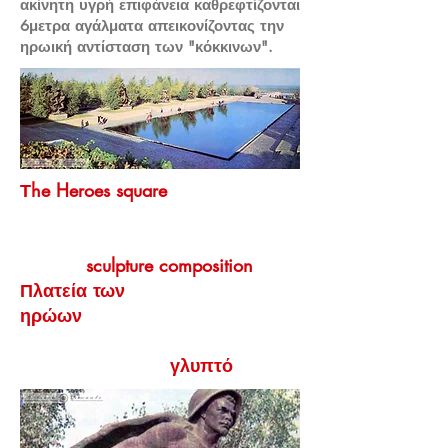
ακίνητη υγρή επιφάνεια καθρεφτίζονται
6μετρα αγάλματα απεικονίζοντας την
ηρωική αντίσταση των "κόκκινων".
Τhe Heroes square
sculpture composition
Πλατεία των
ηρώων
γλυπτό