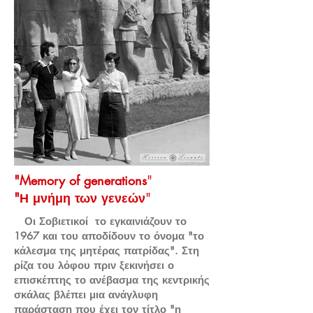
"Memory of generations
"
"Η μνήμη των γενεών
"
Οι Σοβιετικοί το εγκαινιάζουν το
1967 και του αποδίδουν το όνομα "το
κάλεσμα της μητέρας πατρίδας". Στη
ρίζα του λόφου πριν ξεκινήσει ο
επισκέπτης το ανέβασμα της κεντρικής
σκάλας βλέπει μια ανάγλυφη
παράσταση που έχει τον τίτλο "η