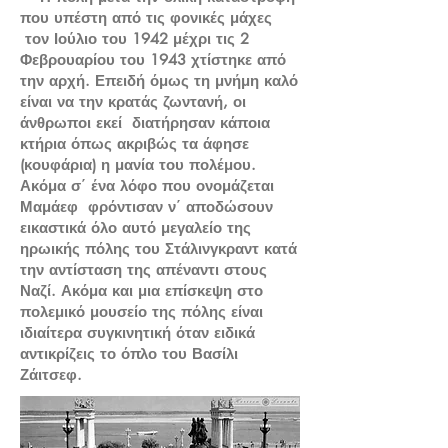
που υπέστη από τις φονικές μάχες
τον Ιούλιο του 1942 μέχρι τις 2
Φεβρουαρίου του 1943 χτίστηκε από
την αρχή. Επειδή όμως τη μνήμη καλό
είναι να την κρατάς ζωντανή, οι
άνθρωποι εκεί διατήρησαν κάποια
κτήρια όπως ακριβώς τα άφησε
(κουφάρια) η μανία του πολέμου.
Ακόμα σ΄ ένα λόφο που ονομάζεται
Μαμάεφ φρόντισαν ν΄ αποδώσουν
εικαστικά όλο αυτό μεγαλείο της
ηρωικής πόλης του Στάλινγκραντ κατά
την αντίσταση της απέναντι στους
Ναζί. Ακόμα και μια επίσκεψη στο
πολεμικό μουσείο της πόλης είναι
ιδιαίτερα συγκινητική όταν ειδικά
αντικρίζεις το όπλο του Βασίλι
Ζάιτσεφ.