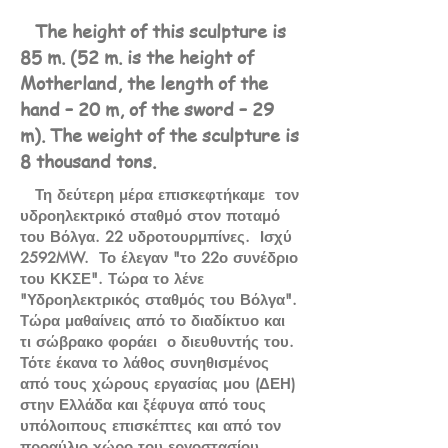
The height of this sculpture is
85 m. (52 m. is the height of
Motherland, the length of the
hand – 20 m, of the sword – 29
m). The weight of the sculpture is
8 thousand tons.
Τη δεύτερη μέρα επισκεφτήκαμε τον
υδροηλεκτρικό σταθμό στον ποταμό
του Βόλγα. 22 υδροτουρμπίνες. Ισχύ
2592MW. Το έλεγαν "το 22ο συνέδριο
του ΚΚΣΕ". Τώρα το λένε
"Υδροηλεκτρικός σταθμός του Βόλγα".
Τώρα μαθαίνεις από το διαδίκτυο και
τι σώβρακο φοράει ο διευθυντής του.
Τότε έκανα το λάθος συνηθισμένος
από τους χώρους εργασίας μου (ΔΕΗ)
στην Ελλάδα και ξέφυγα από τους
υπόλοιπους επισκέπτες και από τον
προαύλιο χώρο του εργοστασίου