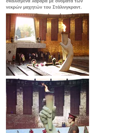
σκαλισμένα λάβαρα με ονόματα των
νεκρών μαχητών του Στάλινγκραντ.