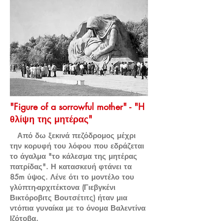
"Figure of a sorrowful mother" - "H
θλίψη της μητέρας"
Από δω ξεκινά πεζόδρομος μέχρι
την κορυφή του λόφου που εδράζεται
το άγαλμα "το κάλεσμα της μητέρας
πατρίδας". Η κατασκευή φτάνει τα
85m ύψος. Λένε ότι το μοντέλο του
γλύπτη-αρχιτέκτονα (Γιεβγκένι
Βικτόροβιτς Βουτσέτιτς) ήταν μια
ντόπια γυναίκα με το όνομα Βαλεντίνα
Ιζότοβα.