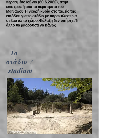
περασμένο Ιούνιο
(30.6.2022)
, στην
επιστροφή από τα περάσματα του
Μαίναλου. Η νεαρή κυρία στο ταμείο της
εισόδου για το στάδιο με παρακάλεσε να
σεβαστώ το χώρο. Φύλαξη δεν υπήρχε. Τι
άλλο θα μπορούσα να κάνω;
Το
στάδιο
/
stadium