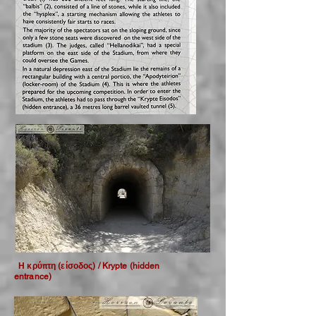
Η κρύπτη (είσοδος) / Krypte (hidden
entrance)