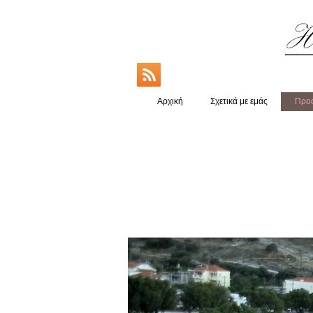
Αρχική
Σχετικά με εμάς
Προο