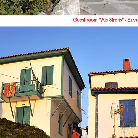
Guest room "Ais Stratis" - Ξ