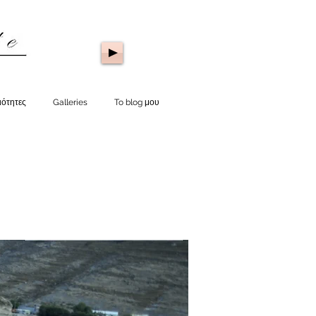
ιότητες
Galleries
To blog μου