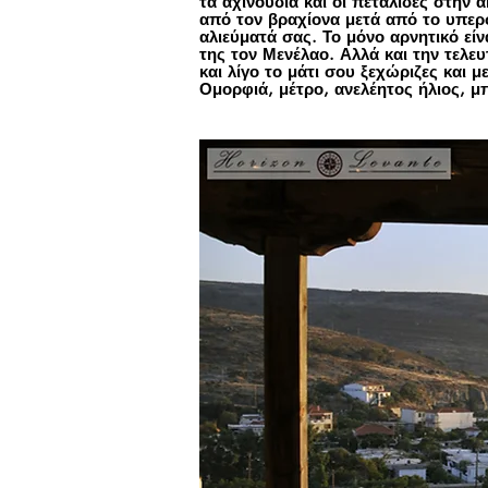
τα αχινούδια και οι πεταλίδες στην 
από τον βραχίονα μετά από το υπερ
αλιεύματά σας. Το μόνο αρνητικό είν
της τον Μενέλαο. Αλλά και την τελευ
και λίγο το μάτι σου ξεχώριζες και
Ομορφιά, μέτρο, ανελέητος ήλιος, μπ