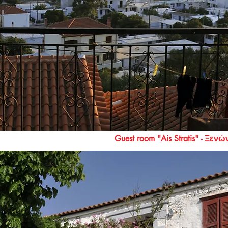
Guest room "Ais Stratis" - Ξε