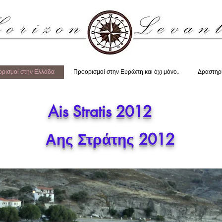
ρισμοί στην Ελλάδα
Προορισμοί στην Ευρώπη και όχι μόνο..
Δραστηρ
Ais Stratis 2012
Αης Στράτης 2012