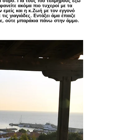
να σορό. Για τους πιο τολμηρούς έξω
ανείτε ακόμα πιο τυχεροί με τα
ν εμείς και η κ.Ζωή με τον εγγονό
τις γιαγιάδες. Εντάξει άμα έπαιζε
χε, ούτε μπαράκια πάνω στην άμμο.