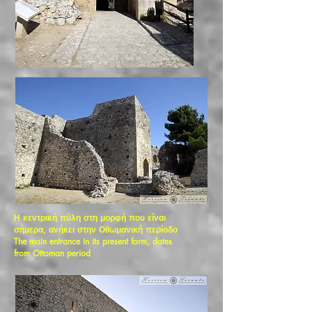
Η κεντρική πύλη στη μορφή που είναι
σήμερα, ανήκει στην Οθωμανική περίοδο
The main entrance in its present form, dates
from Ottoman period