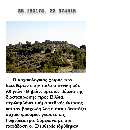
38.180174
,
23.374515
Ο αρχαιολογικός χώρος των
Ελευθερών στην παλαιά Εθνική οδό
Αθηνών - Θηβών, αμέσως βόρεια της
διασταύρωσης προς Βίλλια,
περιλαμβάνει τμήμα πεδινής έκτασης
και τον βραχώδη λόφο όπου δεσπόζει
αρχαίο φρούριο, γνωστό ως
Γυφτόκαστρο. Σύμφωνα με την
παράδοση οι Ελευθερές ιδρύθηκαν