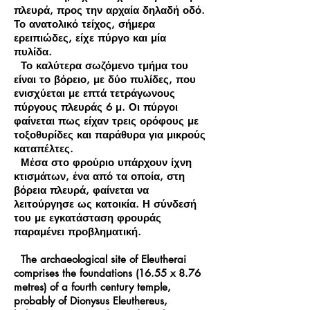
πλευρά, προς την αρχαία δηλαδή οδό.
Το ανατολικό τείχος, σήμερα
ερειπιώδες, είχε πύργο και μία
πυλίδα.
Το καλύτερα σωζόμενο τμήμα του
είναι το βόρειο, με δύο πυλίδες, που
ενισχύεται με επτά τετράγωνους
πύργους πλευράς 6 μ. Οι πύργοι
φαίνεται πως είχαν τρεις ορόφους με
τοξοθυρίδες και παράθυρα για μικρούς
καταπέλτες.
Μέσα στο φρούριο υπάρχουν ίχνη
κτισμάτων, ένα από τα οποία, στη
βόρεια πλευρά, φαίνεται να
λειτούργησε ως κατοικία. Η σύνδεσή
του με εγκατάσταση φρουράς
παραμένει προβληματική.
The archaeological site of Eleutherai
comprises the foundations (16.55 x 8.76
metres) of a fourth century temple,
probably of Dionysus Eleuthereus,