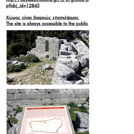
p?obj_id=12845
Χώρος είναι διαρκώς επισκέψιμος
The site is always accessible to the public