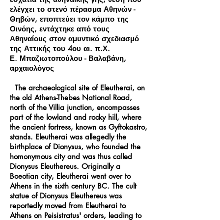
ελέγχει το στενό πέρασμα Αθηνών -
Θηβών, εποπτεύει τον κάμπο της
Οινόης, εντάχτηκε από τους
Αθηναίους στον αμυντικό σχεδιασμό
της Αττικής του 4ου αι. π.Χ.
Ε. Μπαζιωτοπούλου - Βαλαβάνη,
αρχαιολόγος
The archaeological site of Eleutherai, on
the old Athens-Thebes National Road,
north of the Villia junction, encompasses
part of the lowland and rocky hill, where
the ancient fortress, known as Gyftokastro,
stands. Eleutherai was allegedly the
birthplace of Dionysus, who founded the
homonymous city and was thus called
Dionysus Eleuthereus. Originally a
Boeotian city, Eleutherai went over to
Athens in the sixth century BC. The cult
statue of Dionysus Eleuthereus was
reportedly moved from Eleutherai to
Athens on Peisistratus' orders, leading to