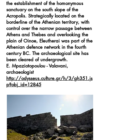
the establishment of the homonymous
sanctuary on the south slope of the
Acropolis. Strategically located on the
borderline of the Athenian territory, with
control over the narrow passage between
Athens and Thebes and overlooking the
plain of Oinoe, Eleutherai was part of the
Athenian defence network in the fourth
century BC. The archaeological site has
been cleared of undergrowth.
E. Mpaziotopoulou - Valavani,
archaeologist
http://odysseus.culture.gr/h/3/gh351.js
p?obj_id=12845