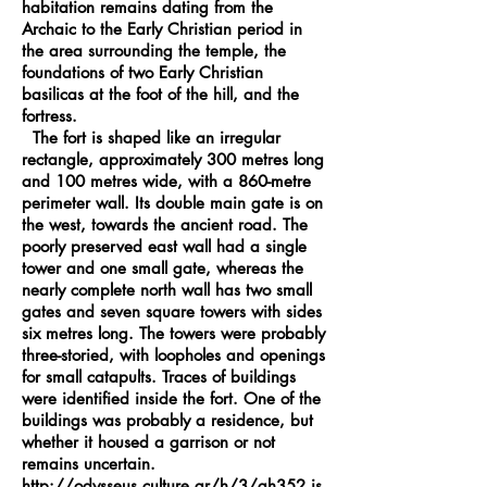
habitation remains dating from the
Archaic to the Early Christian period in
the area surrounding the temple, the
foundations of two Early Christian
basilicas at the foot of the hill, and the
fortress.
The fort is shaped like an irregular
rectangle, approximately 300 metres long
and 100 metres wide, with a 860-metre
perimeter wall. Its double main gate is on
the west, towards the ancient road. The
poorly preserved east wall had a single
tower and one small gate, whereas the
nearly complete north wall has two small
gates and seven square towers with sides
six metres long. The towers were probably
three-storied, with loopholes and openings
for small catapults. Traces of buildings
were identified inside the fort. One of the
buildings was probably a residence, but
whether it housed a garrison or not
remains uncertain.
http://odysseus.culture.gr/h/3/gh352.js