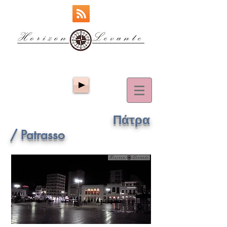
Πάτρα
/ Patrasso