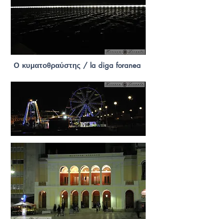
Ο κυματοθραύστης / la diga foranea