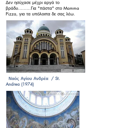
Δεν ησύχασε μέχρι αργά το
βράδυ.........Για "πάστα" στο Mamma
Pizza, για τα υπόλοιπα δε σας λέω.
Ναός Αγίου Ανδρέα / St.
Andrea (1974)