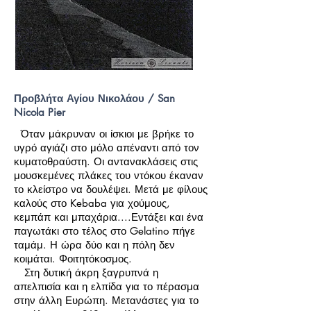
Προβλήτα Αγίου Νικολάου / San
Nicola Pier
Όταν μάκρυναν οι ίσκιοι με βρήκε το
υγρό αγιάζι στο μόλο απέναντι από τον
κυματοθραύστη. Οι αντανακλάσεις στις
μουσκεμένες πλάκες του ντόκου έκαναν
το κλείστρο να δουλέψει. Μετά με φίλους
καλούς στο Kebaba για χούμους,
κεμπάπ και μπαχάρια....Εντάξει και ένα
παγωτάκι στο τέλος στο Gelatino πήγε
ταμάμ. Η ώρα δύο και η πόλη δεν
κοιμάται. Φοιτητόκοσμος.
Στη δυτική άκρη ξαγρυπνά η
απελπισία και η ελπίδα για το πέρασμα
στην άλλη Ευρώπη. Μετανάστες για το