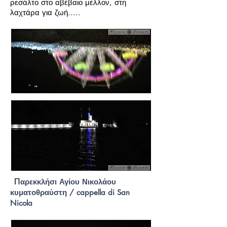
ρεσάλτο στο αβέβαιο μέλλον, στη
λαχτάρα για ζωή.....
αρεκκλήσι Αγίου Νικολάου
Π
κυματοθραύστη / cappella di San
Nicola