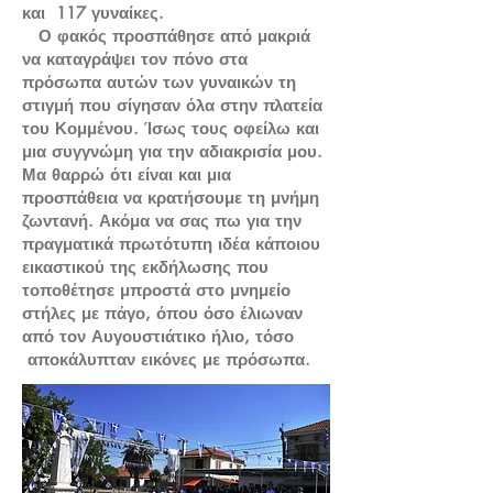
και 117 γυναίκες.
Ο φακός προσπάθησε από μακριά
να καταγράψει τον πόνο στα
πρόσωπα αυτών των γυναικών τη
στιγμή που σίγησαν όλα στην πλατεία
του Κομμένου. Ίσως τους οφείλω και
μια συγγνώμη για την αδιακρισία μου.
Μα θαρρώ ότι είναι και μια
προσπάθεια να κρατήσουμε τη μνήμη
ζωντανή. Ακόμα να σας πω για την
πραγματικά πρωτότυπη ιδέα κάποιου
εικαστικού της εκδήλωσης που
τοποθέτησε μπροστά στο μνημείο
στήλες με πάγο, όπου όσο έλιωναν
από τον Αυγουστιάτικο ήλιο, τόσο
αποκάλυπταν εικόνες με πρόσωπα.