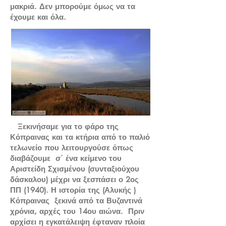
μακριά. Δεν μπορούμε όμως να τα
έχουμε και όλα.
Ξεκινήσαμε για το φάρο της
Κόπραινας και τα κτήρια από το παλιό
τελωνείο που λειτουργούσε όπως
διαβάζουμε σ΄ ένα κείμενο του
Αριστείδη Σχισμένου (συνταξιούχου
δάσκαλου) μέχρι να ξεσπάσει ο 2ος
ΠΠ (1940). Η ιστορία της (Αλυκής )
Κόπραινας ξεκινά από τα Βυζαντινά
χρόνια, αρχές του 14ου αιώνα. Πριν
αρχίσει η εγκατάλειψη έφταναν πλοία