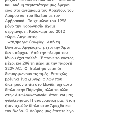
και ακόμη περισσότερα μας έφεραν
εδώ στο αντάμωμα του Άραχθου, του
Λούρου και του Βωβού με τον
Αμβρακικό. Το χειμώνα του 1998
μόνο την Κορωνησία είχαμε
σεργιανήσει. Καλοκαίρι του 2012
τώρα. Αύγουστος.
Ψάξαμε για Camping. Από τη
Βόνιτσα, Αμφιλοχία μέχρι την Άρτα
δεν υπάρχει. Από την πλευρά του
Ιόνιου έχει πολλά. Έφτανε το κόστος
μέχρι και 28€ τη μέρα με την παροχή
220V AC. Οι Ιταλοί φαίνεται ότι
διαμορφώνουν τις τιμές. Ευτυχώς
βρέθηκε ένα ζευγάρι φίλων που
διατηρούν σπίτι στο Μενίδι, όχι αυτό
δίπλα στην Πάρνηθα, αλλά το άλλο
στην Αιτωλοακαρνανία, όπου και μας
φιλοξένησαν. Η γεωγραφική μας θέση
ήταν σχεδόν δίπλα στον Άραχθο και
τον Βωβό. Ο Λούρος μας έπεφτε λίγο