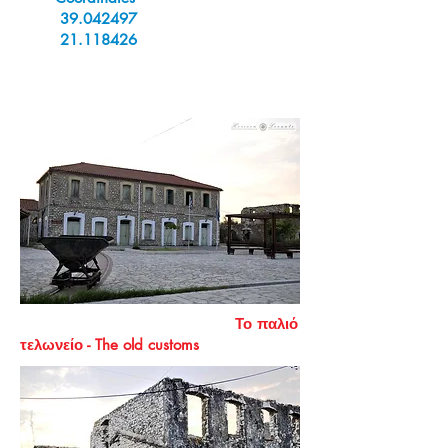
39.042497
21.118426
Το παλιό
τελωνείο - The old customs