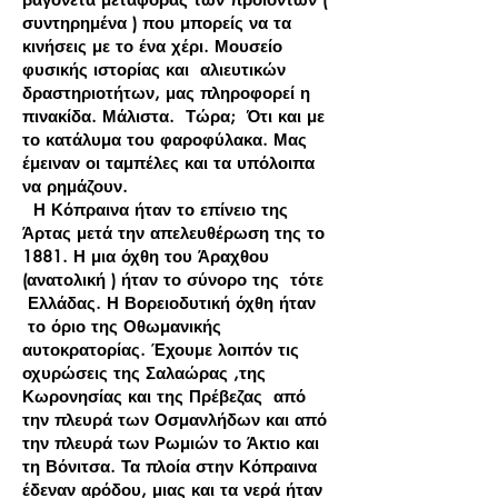
συντηρημένα ) που μπορείς να τα
κινήσεις με το ένα χέρι. Μουσείο
φυσικής ιστορίας και αλιευτικών
δραστηριοτήτων, μας πληροφορεί η
πινακίδα. Μάλιστα. Τώρα; Ότι και με
το κατάλυμα του φαροφύλακα. Μας
έμειναν οι ταμπέλες και τα υπόλοιπα
να ρημάζουν.
Η Κόπραινα ήταν το επίνειο της
Άρτας μετά την απελευθέρωση της το
1881. Η μια όχθη του Άραχθου
(ανατολική ) ήταν το σύνορο της τότε
Ελλάδας. Η Βορειοδυτική όχθη ήταν
το όριο της Οθωμανικής
αυτοκρατορίας. Έχουμε λοιπόν τις
οχυρώσεις της Σαλαώρας ,της
Κωρονησίας και της Πρέβεζας από
την πλευρά των Οσμανλήδων και από
την πλευρά των Ρωμιών το Άκτιο και
τη Βόνιτσα. Τα πλοία στην Κόπραινα
έδεναν αρόδου, μιας και τα νερά ήταν