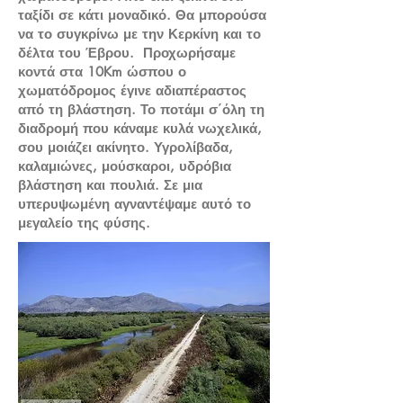
ταξίδι σε κάτι μοναδικό. Θα μπορούσα
να το συγκρίνω με την Κερκίνη και το
δέλτα του Έβρου. Προχωρήσαμε
κοντά στα 10Km ώσπου ο
χωματόδρομος έγινε αδιαπέραστος
από τη βλάστηση. Το ποτάμι σ΄όλη τη
διαδρομή που κάναμε κυλά νωχελικά,
σου μοιάζει ακίνητο. Υγρολίβαδα,
καλαμιώνες, μούσκαροι, υδρόβια
βλάστηση και πουλιά. Σε μια
υπερυψωμένη αγναντέψαμε αυτό το
μεγαλείο της φύσης.