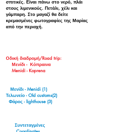
σπιτικές. Είναι πάνω στο νερό, πλάι
στους λιμενικούς. Πετάλι, χέλι και
γάμπαρη. Στο μαγαζί θα δείτε
κρεμασμένες φωτογραφίες της Μαρίας
από την περιοχή.
Οδική διαδρομή/Road trip:
Μενίδι - Κόπραινα
Menidi - Koprena
Μενίδι - Menidi (1)
Τελωνείο - Old customs(2)
Φάρος -
lighthouse
(3)
Συντεταγμένες
Coordinates