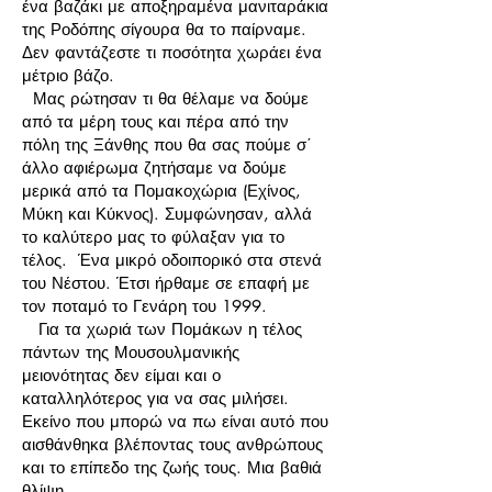
ένα βαζάκι με αποξηραμένα μανιταράκια
της Ροδόπης σίγουρα θα το παίρναμε.
Δεν φαντάζεστε τι ποσότητα χωράει ένα
μέτριο βάζο.
Μας ρώτησαν τι θα θέλαμε να δούμε
από τα μέρη τους και πέρα από την
πόλη της Ξάνθης που θα σας πούμε σ΄
άλλο αφιέρωμα ζητήσαμε να δούμε
μερικά από τα Πομακοχώρια (Εχίνος,
Μύκη και Κύκνος). Συμφώνησαν, αλλά
το καλύτερο μας το φύλαξαν για το
τέλος. Ένα μικρό οδοιπορικό στα στενά
του Νέστου. Έτσι ήρθαμε σε επαφή με
τον ποταμό το Γενάρη του 1999.
Για τα χωριά των Πομάκων η τέλος
πάντων της Μουσουλμανικής
μειονότητας δεν είμαι και ο
καταλληλότερος για να σας μιλήσει.
Εκείνο που μπορώ να πω είναι αυτό που
αισθάνθηκα βλέποντας τους ανθρώπους
και το επίπεδο της ζωής τους. Μια βαθιά
θλίψη......