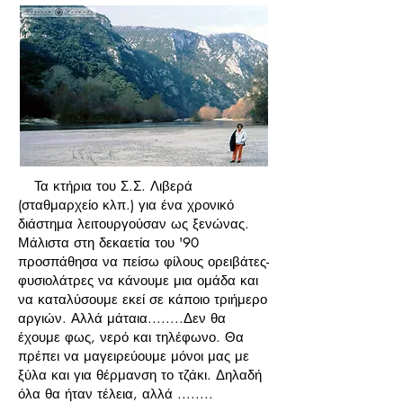
Τα κτήρια του Σ.Σ. Λιβερά
(σταθμαρχείο κλπ.) για ένα χρονικό
διάστημα λειτουργούσαν ως ξενώνας.
Μάλιστα στη δεκαετία του '90
προσπάθησα να πείσω φίλους ορειβάτες-
φυσιολάτρες να κάνουμε μια ομάδα και
να καταλύσουμε εκεί σε κάποιο τριήμερο
αργιών. Αλλά μάταια........Δεν θα
έχουμε φως, νερό και τηλέφωνο. Θα
πρέπει να μαγειρεύουμε μόνοι μας με
ξύλα και για θέρμανση το τζάκι. Δηλαδή
όλα θα ήταν τέλεια, αλλά ........