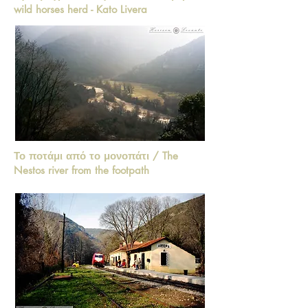
wild horses herd - Kato Livera
Το ποτάμι από το μονοπάτι / The
Nestos river from the footpath