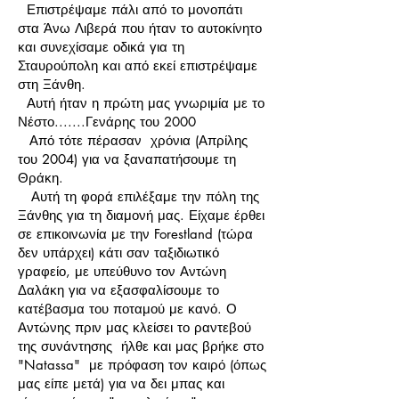
Επιστρέψαμε πάλι από το μονοπάτι
στα Άνω Λιβερά που ήταν το αυτοκίνητο
και συνεχίσαμε οδικά για τη
Σταυρούπολη και από εκεί επιστρέψαμε
στη Ξάνθη.
Αυτή ήταν η πρώτη μας γνωριμία με το
Νέστο.......Γενάρης του 2000
Από τότε πέρασαν χρόνια (Απρίλης
του 2004) για να ξαναπατήσουμε τη
Θράκη.
Αυτή τη φορά επιλέξαμε την πόλη της
Ξάνθης για τη διαμονή μας. Είχαμε έρθει
σε επικοινωνία με την Forestland (τώρα
δεν υπάρχει) κάτι σαν ταξιδιωτικό
γραφείο, με υπεύθυνο τον Αντώνη
Δαλάκη για να εξασφαλίσουμε το
κατέβασμα του ποταμού με κανό. Ο
Αντώνης πριν μας κλείσει το ραντεβού
της συνάντησης ήλθε και μας βρήκε στο
"Natassa" με πρόφαση τον καιρό (όπως
μας είπε μετά) για να δει μπας και