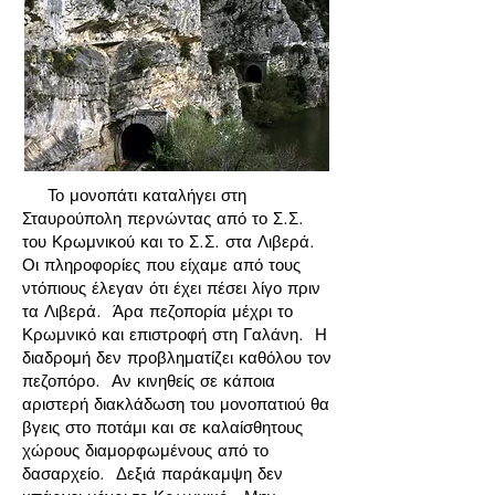
Το μονοπάτι καταλήγει στη
Σταυρούπολη περνώντας από το Σ.Σ.
του Κρωμνικού και το Σ.Σ. στα Λιβερά.
Οι πληροφορίες που είχαμε από τους
ντόπιους έλεγαν ότι έχει πέσει λίγο πριν
τα Λιβερά. Άρα πεζοπορία μέχρι το
Κρωμνικό και επιστροφή στη Γαλάνη. Η
διαδρομή δεν προβληματίζει καθόλου τον
πεζοπόρο. Αν κινηθείς σε κάποια
αριστερή διακλάδωση του μονοπατιού θα
βγεις στο ποτάμι και σε καλαίσθητους
χώρους διαμορφωμένους από το
δασαρχείο. Δεξιά παράκαμψη δεν