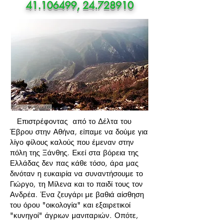
41.106499
,
24.728910
Επιστρέφοντας από το Δέλτα του
Έβρου στην Αθήνα, είπαμε να δούμε για
λίγο φίλους καλούς που έμεναν στην
πόλη της Ξάνθης. Εκεί στα βόρεια της
Ελλάδας δεν πας κάθε τόσο, άρα μας
δινόταν η ευκαιρία να συναντήσουμε το
Γιώργο, τη Μίλενα και το παιδί τους τον
Ανδρέα. Ένα ζευγάρι με βαθιά αίσθηση
του όρου "οικολογία" και εξαιρετικοί
"κυνηγοί" άγριων μανιταριών. Οπότε,