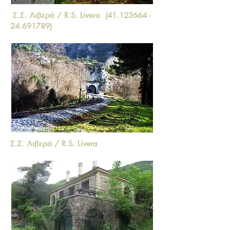
Σ.Σ. Λιβερά / R.S. Livera
(41.123664 -
24.691789)
Σ.Σ. Λιβερά / R.S. Livera