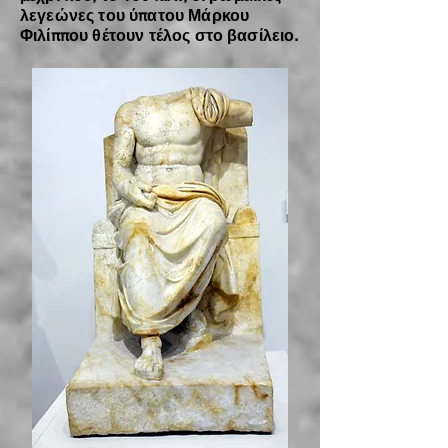
λεγεώνες του ύπατου Μάρκου
Φιλίππου θέτουν τέλος στο βασίλειο.