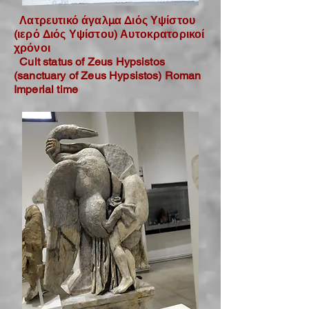
Λατρευτικό άγαλμα Διός Υψίστου
(ιερό Διός Υψίστου) Αυτοκρατορικοί
χρόνοι
Cult status of Zeus Hypsistos
(sanctuary of Zeus Hypsistos) Roman
Imperial time