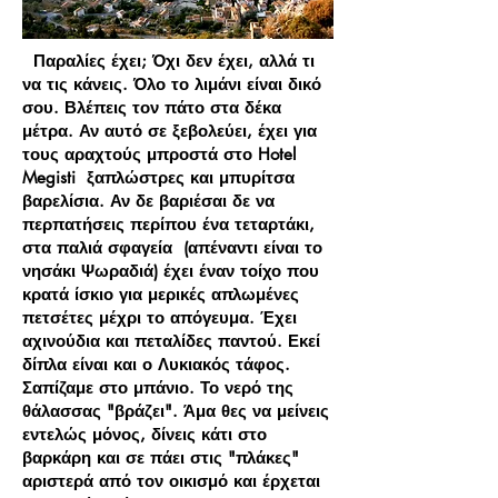
Παραλίες έχει; Όχι δεν έχει, αλλά τι
να τις κάνεις. Όλο το λιμάνι είναι δικό
σου. Βλέπεις τον πάτο στα δέκα
μέτρα. Αν αυτό σε ξεβολεύει, έχει για
τους αραχτούς μπροστά στο Hotel
Megisti ξαπλώστρες και μπυρίτσα
βαρελίσια. Αν δε βαριέσαι δε να
περπατήσεις περίπου ένα τεταρτάκι,
στα παλιά σφαγεία (απέναντι είναι το
νησάκι Ψωραδιά) έχει έναν τοίχο που
κρατά ίσκιο για μερικές απλωμένες
πετσέτες μέχρι το απόγευμα. Έχει
αχινούδια και πεταλίδες παντού. Εκεί
δίπλα είναι και ο Λυκιακός τάφος.
Σαπίζαμε στο μπάνιο. Το νερό της
θάλασσας "βράζει". Άμα θες να μείνεις
εντελώς μόνος, δίνεις κάτι στο
βαρκάρη και σε πάει στις "πλάκες"
αριστερά από τον οικισμό και έρχεται