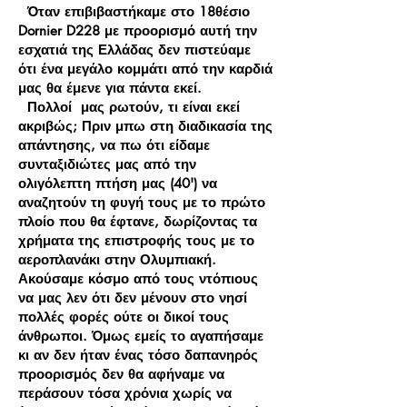
Όταν επιβιβαστήκαμε στο 18θέσιο
Dornier D228 με προορισμό αυτή την
εσχατιά της Ελλάδας δεν πιστεύαμε
ότι ένα μεγάλο κομμάτι από την καρδιά
μας θα έμενε για πάντα εκεί.
Πολλοί μας ρωτούν, τι είναι εκεί
ακριβώς; Πριν μπω στη διαδικασία της
απάντησης, να πω ότι είδαμε
συνταξιδιώτες μας από την
ολιγόλεπτη πτήση μας (40') να
αναζητούν τη φυγή τους με το πρώτο
πλοίο που θα έφτανε, δωρίζοντας τα
χρήματα της επιστροφής τους με το
αεροπλανάκι στην Ολυμπιακή.
Ακούσαμε κόσμο από τους ντόπιους
να μας λεν ότι δεν μένουν στο νησί
πολλές φορές ούτε οι δικοί τους
άνθρωποι. Όμως εμείς το αγαπήσαμε
κι αν δεν ήταν ένας τόσο δαπανηρός
προορισμός δεν θα αφήναμε να
περάσουν τόσα χρόνια χωρίς να