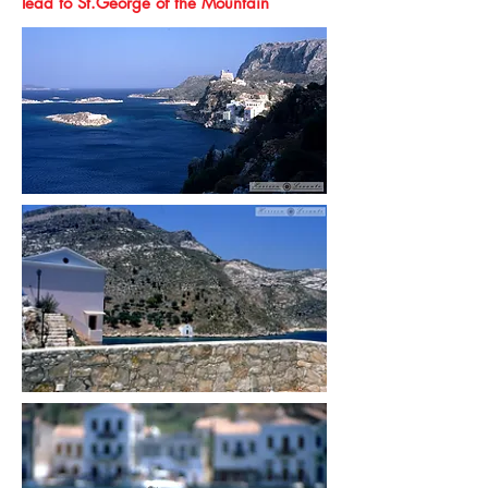
lead to St.George of the Mountain