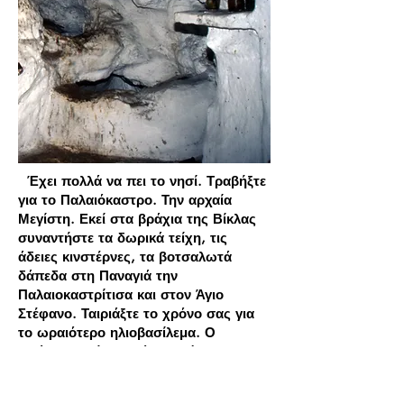
Έχει πολλά να πει το νησί. Τραβήξτε
για το Παλαιόκαστρο. Την αρχαία
Μεγίστη. Εκεί στα βράχια της Βίκλας
συναντήστε τα δωρικά τείχη, τις
άδειες κινστέρνες, τα βοτσαλωτά
δάπεδα στη Παναγιά την
Παλαιοκαστρίτισα και στον Άγιο
Στέφανο. Ταιριάξτε το χρόνο σας για
το ωραιότερο ηλιοβασίλεμα. Ο
ηλιάτορας γέρνει πάνω απ΄ τη Ρω και
τα παράλια της Λυκίας.
Στο