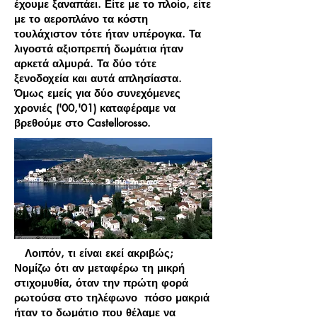
έχουμε ξαναπάει. Είτε με το πλοίο, είτε
με το αεροπλάνο τα κόστη
τουλάχιστον τότε ήταν υπέρογκα. Τα
λιγοστά αξιοπρεπή δωμάτια ήταν
αρκετά αλμυρά. Τα δύο τότε
ξενοδοχεία και αυτά απλησίαστα.
Όμως εμείς για δύο συνεχόμενες
χρονιές ('00,'01) καταφέραμε να
βρεθούμε στο Castellorosso.
Λοιπόν, τι είναι εκεί ακριβώς;
Νομίζω ότι αν μεταφέρω τη μικρή
στιχομυθία, όταν την πρώτη φορά
ρωτούσα στο τηλέφωνο πόσο μακριά
ήταν το δωμάτιο που θέλαμε να