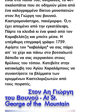
σκαλοπάτια που σε οδηγούν μέσα από
ένα καλογραμμένο δίκτυο μονοπατιών
στον Άη Γιώργη του βουνού.
Καστρομονάστηρο, πανέμορφο. Ό,τι
έχει απομένει από την εγκατάλειψη.
Πάρτε τα κλειδιά κι ένα φακό από τον
Καραβελάτζη και μπείτε μέσα. Η
υπέρθυρη επιγραφή γράφει 1759.
Αφήστε τον "καβαλάρη" να σας πάρει
απ΄ το χέρι και πάνω στο βοτσαλωτό
δάπεδο να σας σεργιανίσει στους
θρύλους του τόπου. Κατεβείτε στην
κατακόμβη του Αγίου Χαραλάμπους να
συναντήσετε τα βλέμματα των
κρυμμένων Καστελοριζιωτών από
τους πειρατές.
Στον Αη Γιώργη
του Βουνού - At St.
George of the Mountain