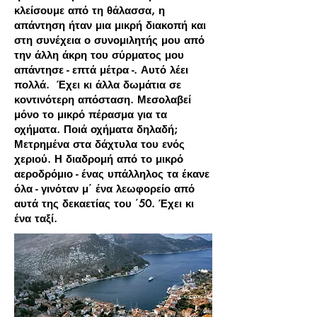
κλείσουμε από τη θάλασσα, η
απάντηση ήταν μια μικρή διακοπή και
στη συνέχεια ο συνομιλητής μου από
την άλλη άκρη του σύρματος μου
απάντησε - επτά μέτρα -. Αυτό λέει
πολλά. Έχει κι άλλα δωμάτια σε
κοντινότερη απόσταση. Μεσολαβεί
μόνο το μικρό πέρασμα για τα
οχήματα. Ποιά οχήματα δηλαδή;
Μετρημένα στα δάχτυλα του ενός
χεριού. Η διαδρομή από το μικρό
αεροδρόμιο - ένας υπάλληλος τα έκανε
όλα - γινόταν μ΄ ένα λεωφορείο από
αυτά της δεκαετίας του ΄50. Έχει κι
ένα ταξί.