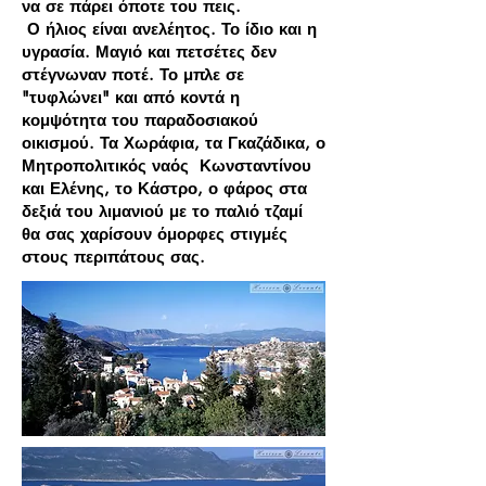
να σε πάρει όποτε του πεις.
Ο ήλιος είναι ανελέητος. Το ίδιο και η
υγρασία. Μαγιό και πετσέτες δεν
στέγνωναν ποτέ. Το μπλε σε
"τυφλώνει" και από κοντά η
κομψότητα του παραδοσιακού
οικισμού. Τα Χωράφια, τα Γκαζάδικα, ο
Μητροπολιτικός ναός Κωνσταντίνου
και Ελένης, το Κάστρο, ο φάρος στα
δεξιά του λιμανιού με το παλιό τζαμί
θα σας χαρίσουν όμορφες στιγμές
στους περιπάτους σας.