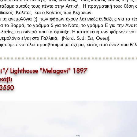
άξαμε αυτούς τους πέντε στην Αττική. Η πραγματική τους θέση σ
ινθιακός Κόλπος και ο Κόλπος των Κεχρεών.
τα ανεμολόγια (;) των φάρων έχουν λατινικές ενδείξεις για τα τ
ια το Βορρά, το γράμμα S για το Νότο, το γράμμα Ε για την Ανατ
 λάθος του σιδερά που τα έφτιαξε. Η κατασκευή των φάρων είνα
νεμολόγιο είναι στα Γαλλικά. (Nord, Sud, Est, Ouest).
τούμε είναι όλοι προσβάσιμοι με όχημα, εκτός από έναν που θέ
-------------------------------------
"/ Lighthouse "Melagavi" 1897
κάβι
53550