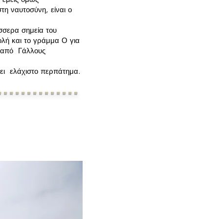
τη ναυτοσύνη, είναι ο
έσσερα σημεία του
ολή και το γράμμα Ο για
ι από Γάλλους
λει ελάχιστο περπάτημα.
--------------