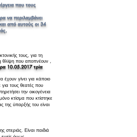
έργεια που τους
ερα να περιλαμβάνει
και από αυτούς οι 34
ιάς.
τονικής τους, για τη
τη θλίψη που αποπνέουν ,
μερα 10.05.2017 τρία
 έχουν γίνει για κάποιο
 για τους θεατές που
πηρετήσει την οικογένεια
 μόνο κτίσμα που κτίστηκε
ας της ύπαρξής του είναι
ης στεριάς. Είναι παιδιά
, εμείς όμως