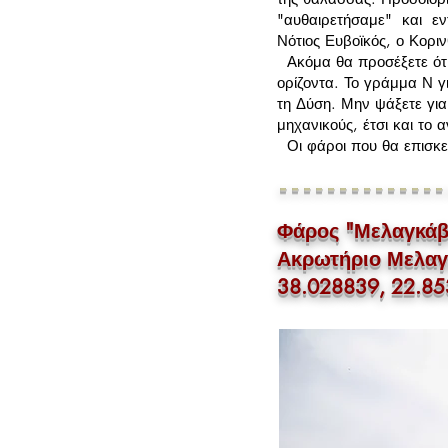
"αυθαιρετήσαμε" και εντ
Νότιος Ευβοϊκός, ο Κορ
Ακόμα θα προσέξετε ότι 
ορίζοντα. Το γράμμα Ν γ
τη Δύση. Μην ψάξετε για
μηχανικούς, έτσι και το α
Οι φάροι που θα επισκεφ
--------------
Φάρος "Μελαγκάβι
Ακρωτήριο Μελαγ
38.028839, 22.8