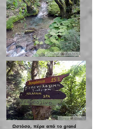
Ωστόσο, πέρα από το grand