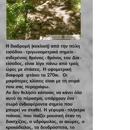
Η διαδρομή (κυκλική) από την πύλη
εισόδου - τριγωνομετρικό σημείο -
σιδερένιος θρόνος - θρόνος του Δία -
είσοδος, είναι λίγο πάνω από τρείς
ώρες με στάσεις. Η υψομετρική
διαφορά φτάνει τα 270m. Οι
μικρότερες κλίσεις είναι με τη σειρά
που σας περιγράφω.
Αν δεν θελήσει κάποιος να κάνει όλο
αυτό το πέρασμα, υπάρχουν ένα
σωρό ενδιαφέροντα σημεία που
μπορεί να σταθεί. Η γέφυρα - πλήκτρα
πιάνου, που παίζει μουσική όταν τη
διασχίζεις, ο υδρόμυλος, οι αιώρες, ο
κροκόδειλος, τα δενδρόσπιτα, το