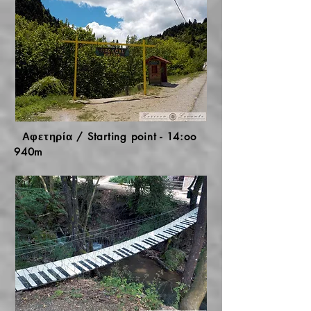
Αφετηρία / Starting point - 14:oo
940m