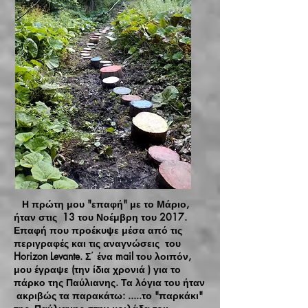
Η πρώτη μου "επαφή" με το Μάριο,
ήταν στις 13 του Νοέμβρη του 2017.
Επαφή που προέκυψε μέσα από τις
περιγραφές και τις αναγνώσεις του
Horizon Levante. Σ΄ ένα mail του λοιπόν,
μου έγραψε (την ίδια χρονιά ) για το
πάρκο της Παύλιανης. Τα λόγια του ήταν
ακριβώς τα παρακάτω: .....το "παρκάκι"