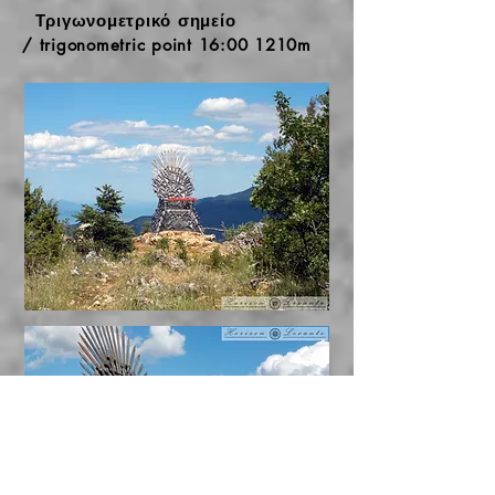
Τριγωνομετρικό σημείο
/ trigonometric point 16:00 1210m