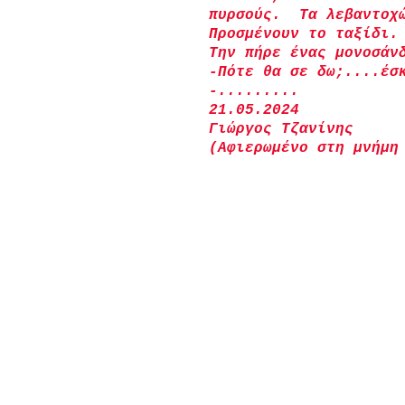
πυρσούς.  Τα λεβαντοχ
Προσμένουν το ταξίδι.
Την πήρε ένας μονοσάν
-Πότε θα σε δω;....έσ
-.........
21.05.2024
Γιώργος Τζανίνης
(Αφιερωμένο στη μνήμη