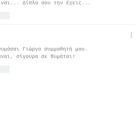
ίναι... Δίπλα σου την έχεις...
τηση
θυμάσαι Γιώργο συμμαθητή μου.
αναι, σίγουρα σε θυμάται!
τηση