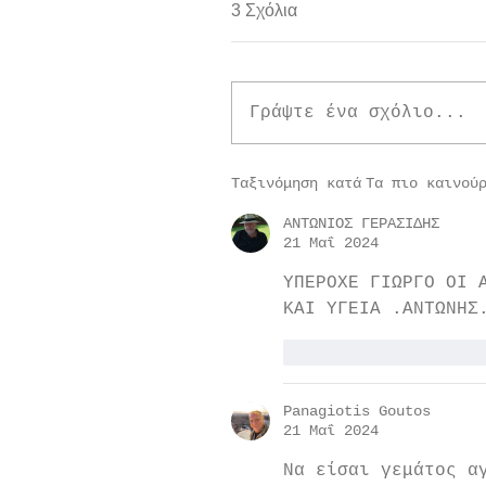
3 Σχόλια
Γράψτε ένα σχόλιο...
Ταξινόμηση κατά
Τα πιο καινού
ΑΝΤΩΝΙΟΣ ΓΕΡΑΣΙΔΗΣ
21 Μαΐ 2024
ΥΠΕΡΟΧΕ ΓΙΩΡΓΟ ΟΙ 
ΚΑΙ ΥΓΕΙΑ .ΑΝΤΩΝΗΣ
Μου αρέσει
Απάν
Panagiotis Goutos
21 Μαΐ 2024
Να είσαι γεμάτος α