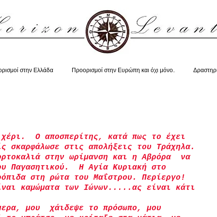
ρισμοί στην Ελλάδα
Προορισμοί στην Ευρώπη και όχι μόνο..
Δραστηρ
 χέρι.  Ο αποσπερίτης, κατά πως το έχει 
ίς σκαρφάλωσε στις απολήξεις του Τράχηλα. 
ορτοκαλιά στην ωρίμανση και η Αβρόρα  να 
ου Παγασητικού.  Η Αγία Κυριακή στο 
ρόπιδα στη ρώτα του Μαΐστρου. Περίεργο! 
ίναι καμώματα των Ιώνων.....ας είναι κάτι 
μερα, μου  χάιδεψε το πρόσωπο, μου 