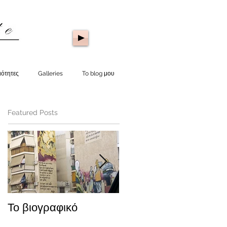
ιότητες
Galleries
To blog μου
Featured Posts
Το βιογραφικό
Notre Dame 1993