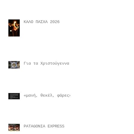
ΚΑΛΟ ΠΑΣΧΑ 2026
Για τα Χριστούγεννα
«μανή, θεκέλ, φάρες».
PATAGONIA EXPRESS