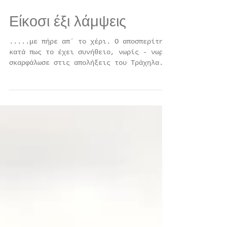
Είκοσι έξι λάμψεις
.....με πήρε απ΄ το χέρι. Ο αποσπερίτης,
κατά πως το έχει συνήθειο, νωρίς - νωρίς
σκαρφάλωσε στις απολήξεις του Τράχηλα.
Μαβιά στο...