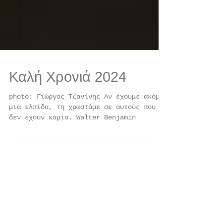
Καλή Χρονιά 2024
photo: Γιώργος Τζανίνης Αν έχουμε ακόμη
μια ελπίδα, τη χρωστάμε σε αυτούς που
δεν έχουν καμία. Walter Benjamin